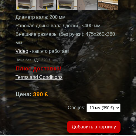
Диаметр вала: 200 мм
Рабочая длина вала / доски : <400 мм
Внешние размеры (без ручки): 475x260x360
мм
Video
- как это работает
Цена без НДС 320 €
Плюс доставка!
Terms and Conditions
Цена:
390 €
Opcijos:
Добавить в корзину