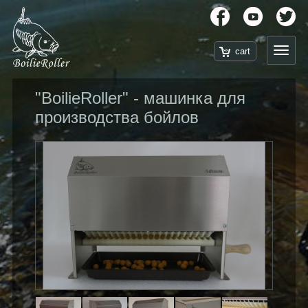
"BoilieRoller" - машинка для
производства бойлов